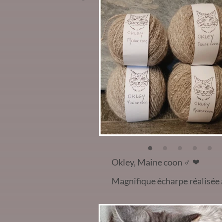
Okley, Maine coon
♂️
❤
Magnifique écharpe réalisée 