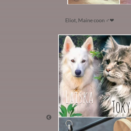
Eliot, Maine coon
♂️❤