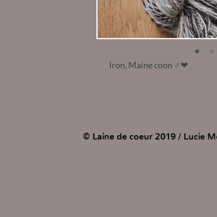
Iron, Maine coon
♂️❤
© Laine de coeur 2019 / Lucie Mo