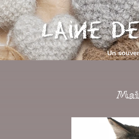
Un souven
Mai