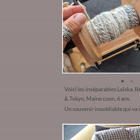
Voici les inséparables Laïska, B
& Tokyo, Maine coon, 6 ans.
Un souvenir inoubliable qui va 