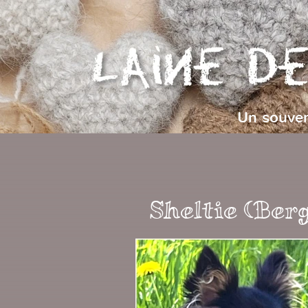
Un souven
Sheltie (Ber