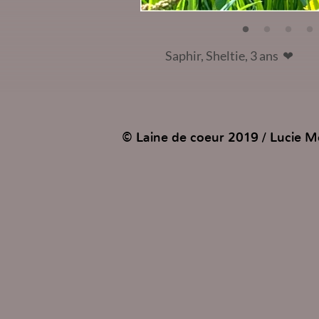
Saphir, Sheltie, 3 ans
❤
© Laine de coeur 2019 / Lucie Mo